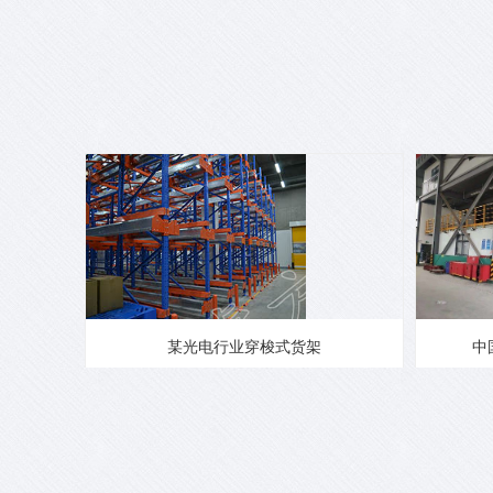
某光电行业穿梭式货架
中