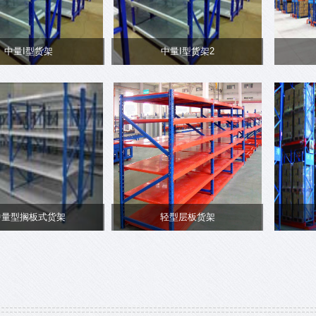
中量I型货架
中量I型货架2
中量型搁板式货架
轻型层板货架