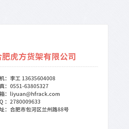
壹度股份|仓储配送中心二期仓库货架项目竣工