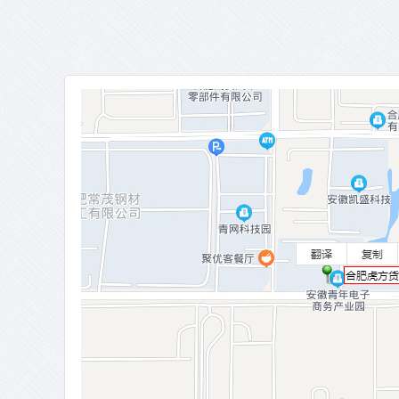
定远亿利过滤技术流利货架