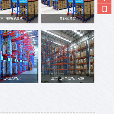
重型横梁式货架
货位式货架
仓库重型货架
重型仓库高位货架定做